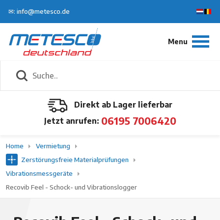
✉: info@metesco.de
Direkt ab Lager lieferbar
06195 7006420
Jetzt anrufen:
Home
Vermietung
Zerstörungsfreie Materialprüfungen
Vibrationsmessgeräte
Recovib Feel - Schock- und Vibrationslogger