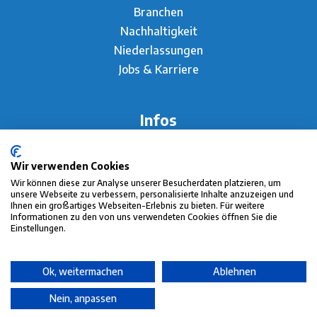
Branchen
Nachhaltigkeit
Niederlassungen
Jobs & Karriere
Infos
AGB
Impressum
Wir verwenden Cookies
Datenschutz
Wir können diese zur Analyse unserer Besucherdaten platzieren, um
unsere Webseite zu verbessern, personalisierte Inhalte anzuzeigen und
Ihnen ein großartiges Webseiten-Erlebnis zu bieten. Für weitere
Informationen zu den von uns verwendeten Cookies öffnen Sie die
Einstellungen.
Ok, weitermachen
Ablehnen
Nein, anpassen