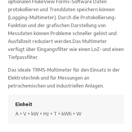
optionalen FlukeView Forms-Software Daten
protokollieren und Trenddaten speichern können
(Logging-Multimeter). Durch die Protokollierung-
Funktion und der grafischen Darstellung von
Messdaten können Probleme schneller gelöst und
Ausfallzeit reduziert werden.Das Multimeter
verfügt über Eingangsfilter wie einen LoZ- und einen
Tiefpassfilter.
Das ideale TRMS-Multimeter für den Einsatz in der
Elektrotechnik und für Messungen an
petrochemischen und industriellen Anlagen.
Einheit
A
+
V
+
kW
+
Hz
+
T
+
kWh
+
W