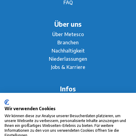
FAQ
Über uns
Über Metesco
Branchen
Nachhaltigkeit
Niederlassungen
Jobs & Karriere
Infos
AGB
Impressum
Wir verwenden Cookies
Datenschutz
Wir können diese zur Analyse unserer Besucherdaten platzieren, um
unsere Webseite zu verbessern, personalisierte Inhalte anzuzeigen und
Ihnen ein großartiges Webseiten-Erlebnis zu bieten. Für weitere
Informationen zu den von uns verwendeten Cookies öffnen Sie die
Einstellungen.