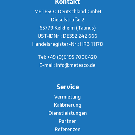
Kontakt
METESCO Deutschland GmbH
Dieselstraße 2
65779 Kelkheim (Taunus)
UST-IDNr.: DE352 242 666
Handelsregister-Nr.: HRB 11178
Tel:
+49 (0)6195 7006420
E-mail:
info@metesco.de
Service
Vermietung
Kalibrierung
Dienstleistungen
Partner
Referenzen