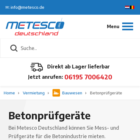
✉: info@metesco.de
Direkt ab Lager lieferbar
06195 7006420
Jetzt anrufen:
Home
Vermietung
Bauwesen
Betonprüfgeräte
Betonprüfgeräte
Bei Metesco Deutschland können Sie Mess- und
Prüfgeräte für die Betonindustrie mieten.