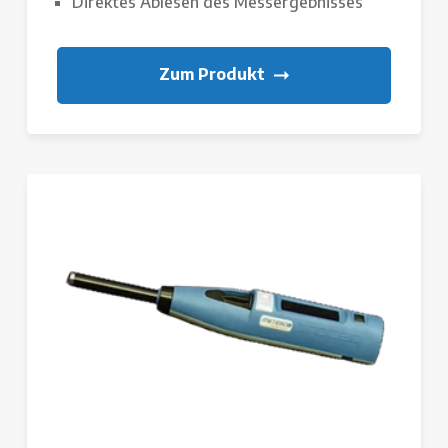
Direktes Ablesen des Messergebnisses
Zum Produkt