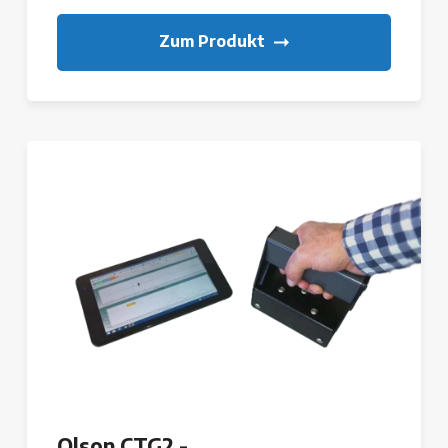
Zum Produkt
Olson CTG2 -