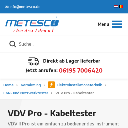
✉: info@metesco.de
Direkt ab Lager lieferbar
06195 7006420
Jetzt anrufen:
Home
Vermietung
Elektroinstallationstechnik
LAN- und Netzwerktester
VDV Pro - Kabeltester
VDV Pro - Kabeltester
VDV II Pro ist ein einfach zu bedienendes Instrument