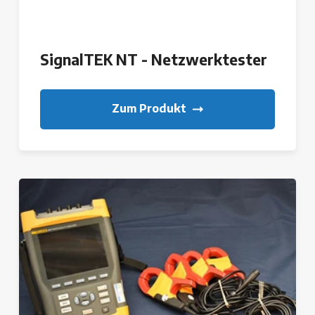
SignalTEK NT - Netzwerktester
Zum Produkt